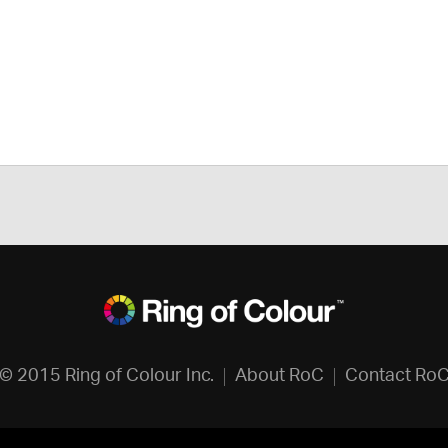
© 2015 Ring of Colour Inc.
About RoC
Contact Ro