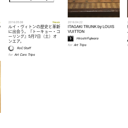
s
2016.05.08
News
2016.04.22
つ
ルイ・ヴィトンの歴史と革新
ITAGAKI TRUNK by LOUIS
リ
に出会う。『トーキョー・コ
VUITTON
ーリング』5月7日（土）オ
Hiroshi Fujiwara
ンエア。
for
Art
,
Trips
RoC Staff
for
Art
,
Cars
,
Trips
ク