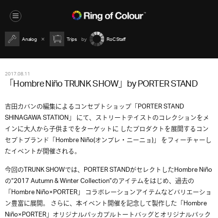
Analog
Trips
RoC Staff
2017.08.11
「Hombre Niño TRUNK SHOW」by PORTER STAND
吉田カバンの編集によるコンセプトショップ「PORTER STAND
SHINAGAWA STATION」 にて、ストリートテイストのコレクションをメ
インに大人から子供までをターゲットに したプロダクトを展開するコン
セプトブランド「Hombre Niño(オンブレ・ニーニョ)」 をフィーチャーし
たイベントが開催される。
今回のTRUNK SHOWでは、PORTER STANDがセレクトしたHombre Niño
の“2017 Autumn & Winter Collection”のアイテムをはじめ、過去の
「Hombre Niño×PORTER」 コラボレーションアイテムなどバリエーショ
ン豊富に展開。 さらに、本イベント開催を記念して製作した「Hombre
Niño×PORTER」オリジナルパッカブルトートバッグとオリジナルパック