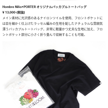
Hombre Niño×PORTER オリジナルパッカブルトートバッグ
¥ 13,000-(税抜)
メイン素材に光沢感のあるナイロンツイルを使用、フロントポケットに
は目を細かく仕上げたラッセル編みの生地を配したナチュラルな雰囲気
漂うパッカブルトートバッグ。非常に軽量かつ丈夫な生地に加え、フロ
ントポケット部分に小さく折り畳んで収納することも可能。