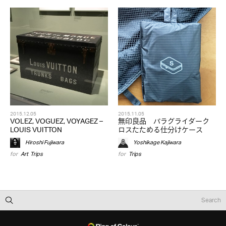
2015.12.05
2015.11.05
VOLEZ, VOGUEZ, VOYAGEZ –
無印良品 パラグライダーク
LOUIS VUITTON
ロスたためる仕分けケース
Hiroshi Fujiwara
Yoshikage Kajiwara
for
Art
,
Trips
for
Trips