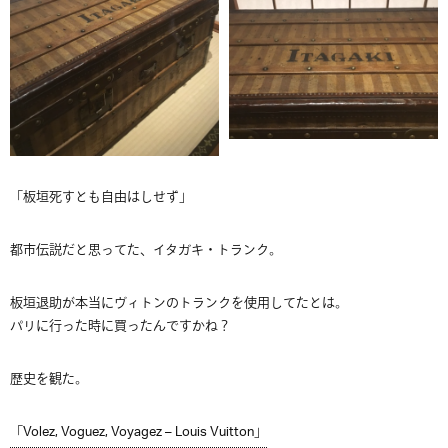
「板垣死すとも自由はしせず」
都市伝説だと思ってた、イタガキ・トランク。
板垣退助が本当にヴィトンのトランクを使用してたとは。
パリに行った時に買ったんですかね？
歴史を観た。
「Volez, Voguez, Voyagez – Louis Vuitton」