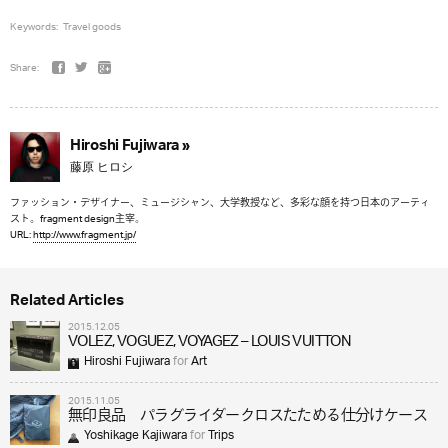
Keywords:
Travel goods
Share:
Hiroshi Fujiwara »
藤原 ヒロシ
ファッション・デザイナー、ミュージシャン、大学教授など、多彩な顔を持つ日本のアーティ
スト。fragment design主宰。
URL:
http://www.fragment.jp/
Related Articles
2015.12.05
VOLEZ, VOGUEZ, VOYAGEZ – LOUIS VUITTON
Hiroshi Fujiwara
for
Art
2015.11.05
無印良品 パラグライダークロスたためる仕分けケース
Yoshikage Kajiwara
for
Trips