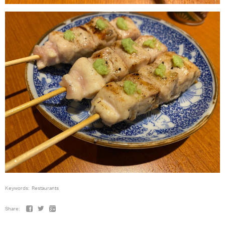
Keywords:
Restaurants
Share: