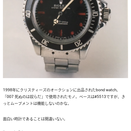
1998年にクリスティーズのオークションに出品されたbond watch。
「007 死ぬのは奴らだ」で使用されたモノ。ベースは#5513ですが、き
っとムーブメントは機能しないのかな。
面白い時計であることは間違いない。