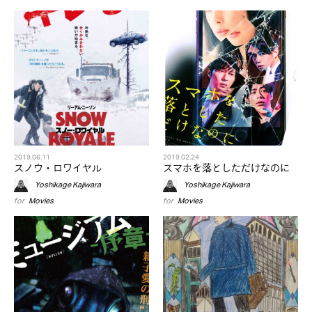
2019.06.11
2019.02.24
スノウ・ロワイヤル
スマホを落としただけなのに
Yoshikage Kajiwara
Yoshikage Kajiwara
for
Movies
for
Movies