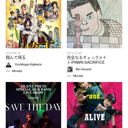
2019.06.16
2015.12.30
翔んで埼玉
完全なるチェックメイ
ト/PAWN SACRIFICE
Yoshikage Kajiwara
Rio Harada
for
Movies
for
Movies