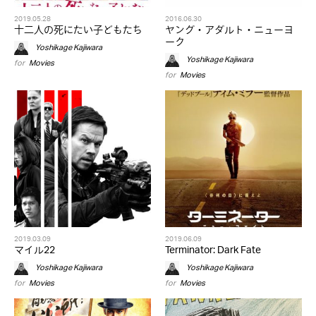
2019.05.28
2016.06.30
十二人の死にたい子どもたち
ヤング・アダルト・ニューヨ
ーク
Yoshikage Kajiwara
Yoshikage Kajiwara
for
Movies
for
Movies
2019.03.09
2019.06.09
マイル22
Terminator: Dark Fate
Yoshikage Kajiwara
Yoshikage Kajiwara
for
Movies
for
Movies