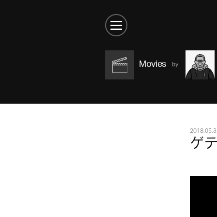
Movies
2018.05.3
ゲ