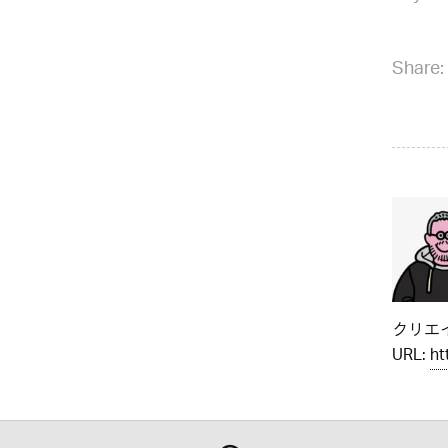
Share:
クリエイ
URL:
ht