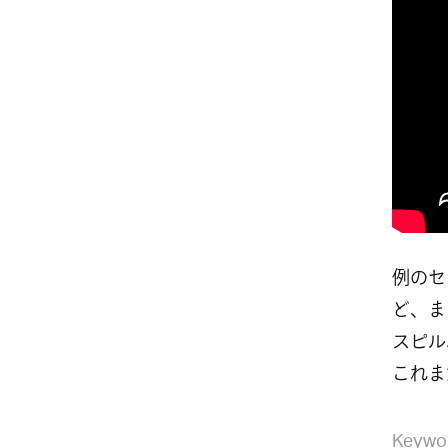
例のセ
ど、ま
スピル
これま
Keywo