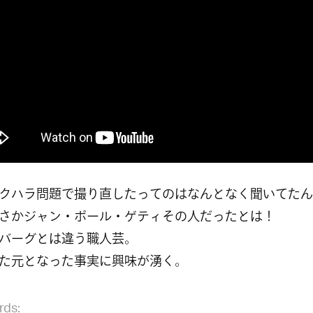
クハラ問題で撮り直したってのはなんとなく聞いてたん
さかジャン・ポール・ゲティその人だったとは！
バーグとは違う職人芸。
た元となった事実に興味が湧く。
rds: