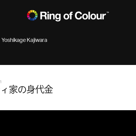
Yoshikage Kajiwara
1
ティ家の身代金