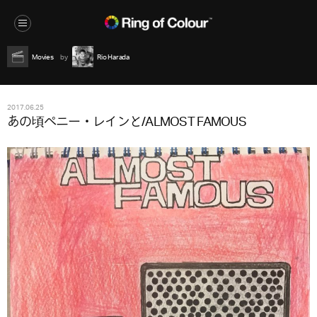
Movies
Rio Harada
2017.06.25
あの頃ペニー・レインと/ALMOST FAMOUS