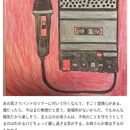
あの若さでバンドのツアーに付いて行くなんて、すごく冒険心がある。
僕だったら、今はまだ無理だと思う。居場所がないからだ。でもみんな
陽気だから楽しそう。主人公のお母さんは、子供のことを守ろうとして
るのはわかるけどちょっと厳し過ぎる気がする。お姉さんが家出するの