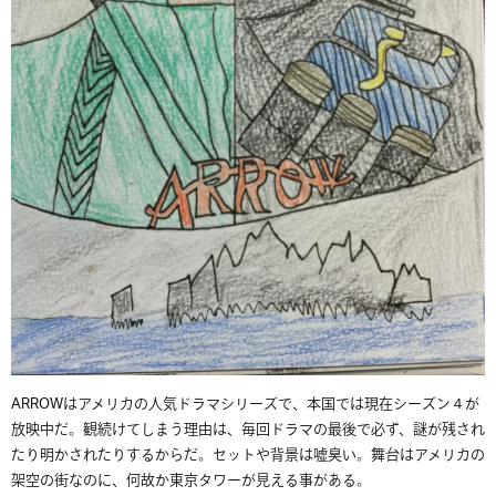
ARROWはアメリカの人気ドラマシリーズで、本国では現在シーズン４が
放映中だ。観続けてしまう理由は、毎回ドラマの最後で必ず、謎が残され
たり明かされたりするからだ。セットや背景は嘘臭い。舞台はアメリカの
架空の街なのに、何故か東京タワーが見える事がある。