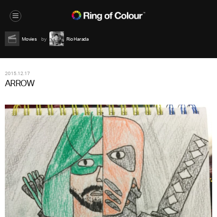
Movies
Rio Harada
2015.12.17
ARROW