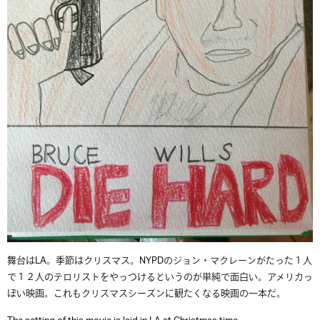
舞台はLA。季節はクリスマス。NYPDのジョン・マクレーンがたった１人
で１２人のテロリストをやっつけるというのが単純で面白い。アメリカっ
ぽい映画。これもクリスマスシーズンに観たくなる映画の一本だ。