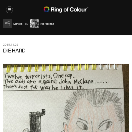
Movies
Rio Harada
2015.11.29
DIE HARD