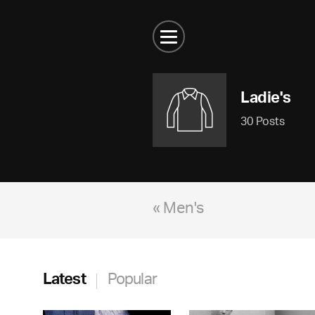
Ladie's
30 Posts
« Men's
Latest
Popular