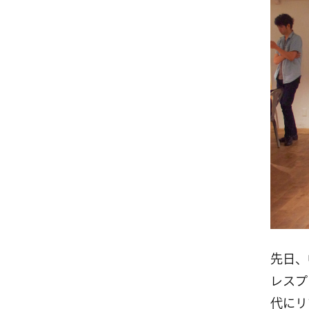
先日、中
レスプ
代にリ