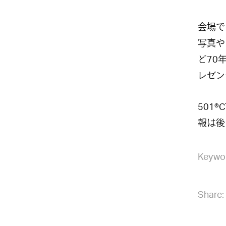
会場で
写真や
ど70
レゼン
501
報は後日
Keywo
Share: