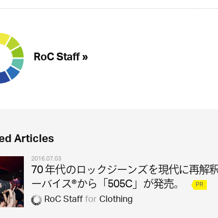
RoC Staff »
ed Articles
2016.07.03
70 年代のロックジーンズを現代に再解
ーバイス®から「505C」が発売。
PR
RoC Staff
for
Clothing