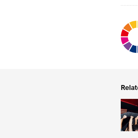
Relat