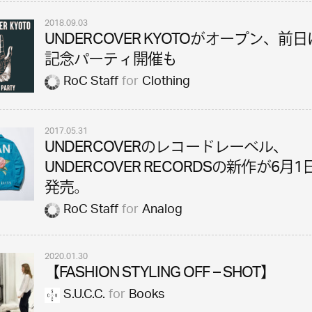
2018.09.03
UNDERCOVER KYOTOがオープン、前
記念パーティ開催も
RoC Staff
for
Clothing
2017.05.31
UNDERCOVERのレコードレーベル、
UNDERCOVER RECORDSの新作が6月
発売。
RoC Staff
for
Analog
2020.01.30
【FASHION STYLING OFF – SHOT】
S.U.C.C.
for
Books