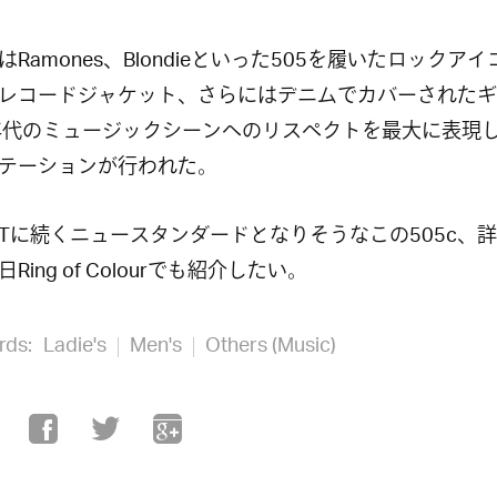
はRamones、Blondieといった505を履いたロックア
レコードジャケット、さらにはデニムでカバーされたギ
年代のミュージックシーンへのリスペクトを最大に表現
テーションが行われた。
®CTに続くニュースタンダードとなりそうなこの505c、
Ring of Colourでも紹介したい。
rds:
Ladie's
Men's
Others (Music)