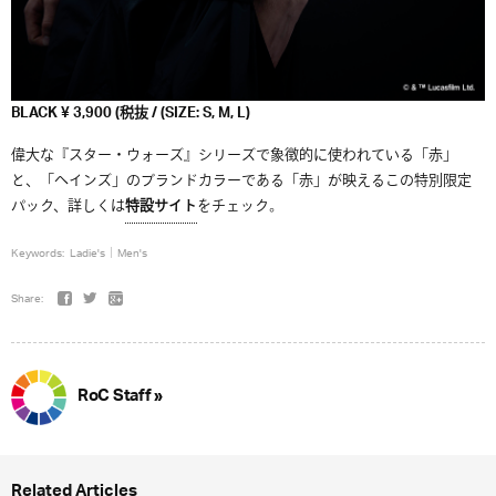
BLACK ¥ 3,900 (税抜 / (SIZE: S, M, L)
偉大な『スター・ウォーズ』シリーズで象徴的に使われている「赤」
と、「ヘインズ」のブランドカラーである「赤」が映えるこの特別限定
パック、詳しくは
特設サイト
をチェック。
Keywords:
Ladie's
Men's
Share:
RoC Staff »
Related Articles