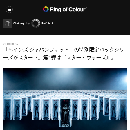
Clothing
RoC Staff
2018.06.25
「ヘインズ ジャパンフィット」の特別限定パックシリ
ーズがスタート。第1弾は『スター・ウォーズ』。