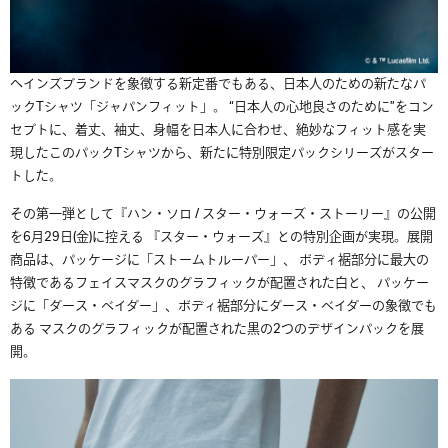
ヘインズブランドを象徴する新定番でもある、日本人のための新たなパ
ックTシャツ「ジャパンフィット」。 “日本人の心地良さのために”をコン
セプトに、着丈、袖丈、身幅を日本人に合わせ、絶妙なフィット感を実
現したこのパックTシャツから、新たに特別限定パックシリーズがスター
トした。
その第一弾として『ハン・ソロ / スター・ウォーズ・ストーリー』の公開
を6月29日(金)に控える 『スター・ウォーズ』との特別企画が実現。展開
商品は、パッケージに「ストームトルーパー」、 ボディ裾部分に最大の
特徴であるフェイスマスクのグラフィックが配置された白と、 パッケー
ジに「ダース・べイダー」、ボディ裾部分にダース・ベイダーの象徴でも
ある マスクのグラフィックが配置された黒の2つのデザインパックを展
開。