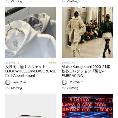
for
Clothing
for
Clothing
2020.03.12
News
2020.03.04
女性向け極上スウェット
Maiko Kurogouchi 2020-21年
LOOPWHEELER×LOWERCASE
秋冬コレクション「編む-
for L'Appartement
EMBRACING」
RoC Staff
RoC Staff
for
Clothing
for
Clothing