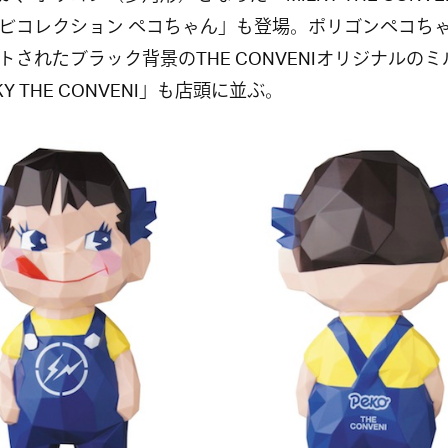
ビコレクション ペコちゃん」も登場。ポリゴンペコち
トされたブラック背景のTHE CONVENIオリジナルの
KY THE CONVENI」も店頭に並ぶ。