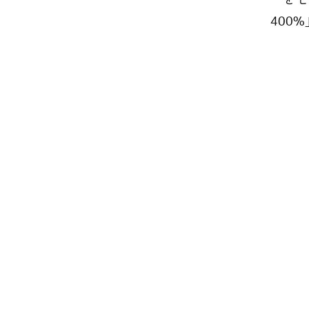
ーをモチ
400