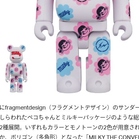
にfragmentdesign（フラグメントデザイン）のサンダ
しらわれたペコちゃんとミルキーパッケージのような総
2種展開。いずれもカラーとモノトーンの2色が用意さ
か、ポリゴン（多角形）となった「MILKY THE CONVEN