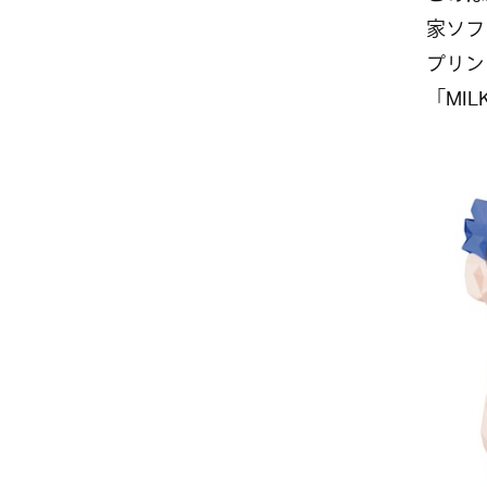
家ソフ
プリン
「MIL