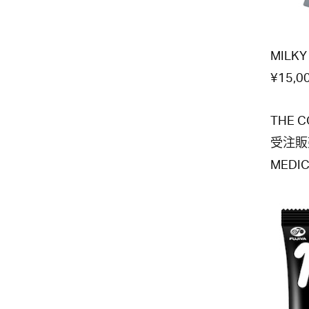
MILK
¥15,0
THE
受注販
MED