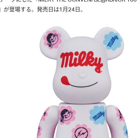
ーフにした「MILKY THE CONVENI BE@RBRICK 100
%」が登場する。発売日は1月24日。