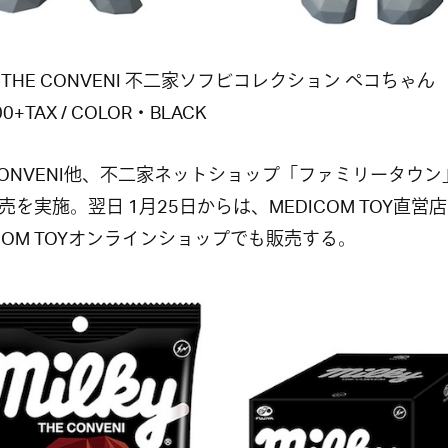
Y THE CONVENI 不二家ソフビコレクション ペコちゃん
00+TAX / COLOR・BLACK
 CONVENI他、不二家ネットショップ「ファミリータウ
売を実施。翌日 1月25日からは、MEDICOM TOY直営
ICOM TOYオンラインショップでも販売する。