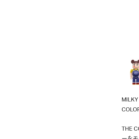
MILKY
COLO
THE