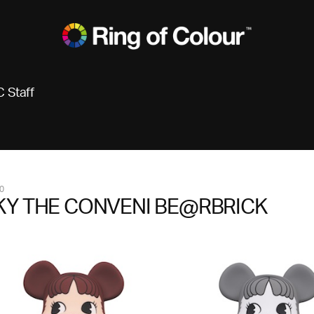
 Staff
0
KY THE CONVENI BE@RBRICK