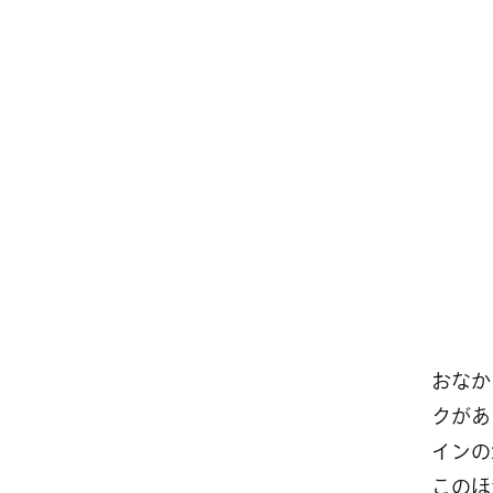
おなか
クがあ
インの
このほ