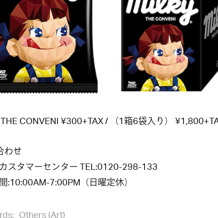
 THE CONVENI ¥300+TAX / （1箱6袋入り） ¥1,800+T
合わせ
スタマーセンター TEL:0120-298-133
:10:00AM-7:00PM（日曜定休）
rds:
Others (Art)