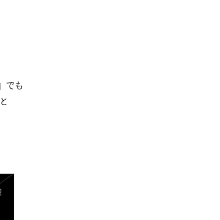
ン」でも
店と