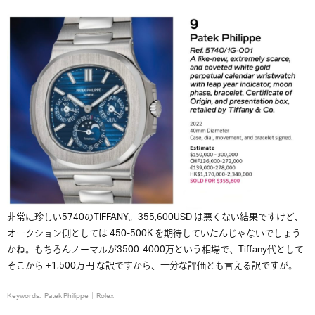
非常に珍しい5740のTIFFANY。355,600USD は悪くない結果ですけど、
オークション側としては 450-500K を期待していたんじゃないでしょう
かね。もちろんノーマルが3500-4000万という相場で、Tiffany代として
そこから +1,500万円 な訳ですから、十分な評価とも言える訳ですが。
Keywords:
Patek Philippe
Rolex