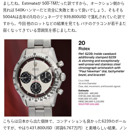
ましたね。Estimateが 500-1Mだった訳ですから、オークション側から
見れば 540Kハンマーだと完全に失敗と言って良いでしょう。そもそも
5004Aは去年の5月のジュネーヴで 939,800USD で落札されていた訳で
すから。今回 他のロットなどの結果を見ても パテのグラコンが若干また
弱くなってきている雰囲気を感じましたね。
こちらは日本から出た個体で、コンディションも良かった6239のポール
ですが、やはり431,800USD（邦貨6,767万円）と素晴らしい結果。ノン