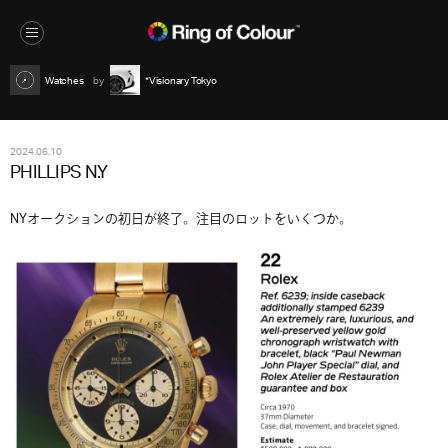
Watches
*Visionary Tokyo
2024.06.10
PHILLIPS N.Y
NYオークションの初日が終了。注目のロットをいくつか。