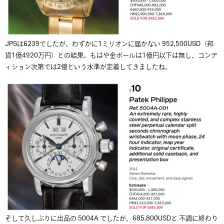
JPSは6239でしたが、わずかに1ミリオンに届かない 952,500USD（邦
貨1億4920万円）との結果。もはや金ポールは1億円以下は無し、コンデ
ィション次第では2億という水準が定着してきましたね。
そして久しぶりに出品の
5004A
でしたが、685,800USDと 不調に終わり