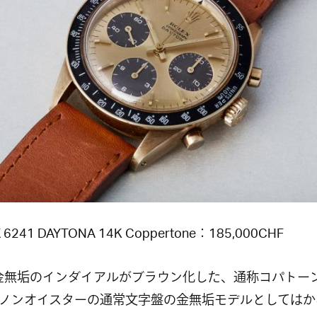
 6241 DAYTONA 14K Coppertone：185,000CHF
1金無垢のインダイアルがブラウン化した、通称コパトーン
ノンオイスターの通常文字盤の金無垢モデルとしてはか