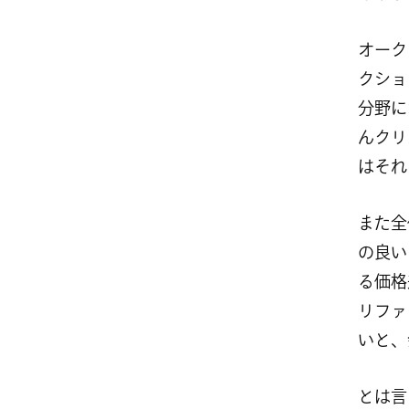
オーク
クショ
分野に
んクリ
はそれ
また全
の良い
る価格
リファ
いと、
とは言