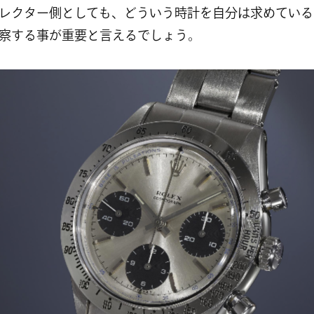
レクター側としても、どういう時計を自分は求めている
察する事が重要と言えるでしょう。