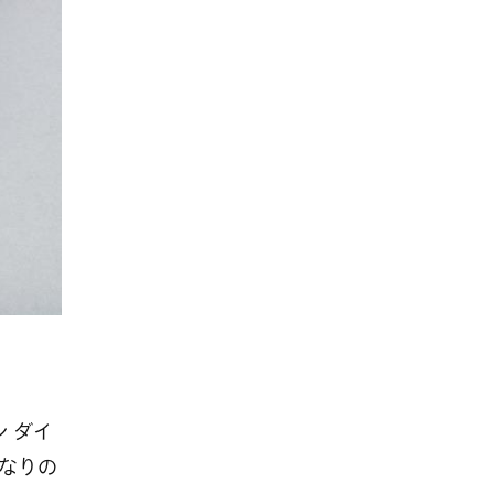
 ダイ
なりの