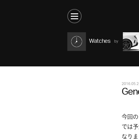
Watches
2016.05.2
Gen
今回の
では予
なりま