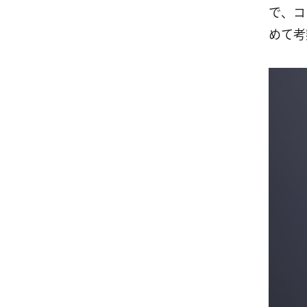
で、コ
めて考