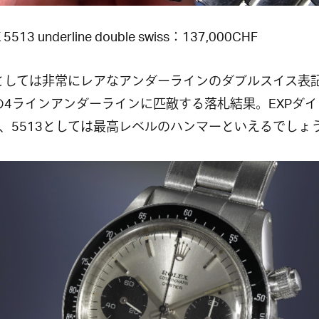
 5513 underline double swiss：137,000CHF
3としては非常にレアなアンダーラインのダブルスイス表
2の4ラインアンダーラインに匹敵する落札結果。EXPダ
、5513としては最高レベルのハンマーといえるでしょ