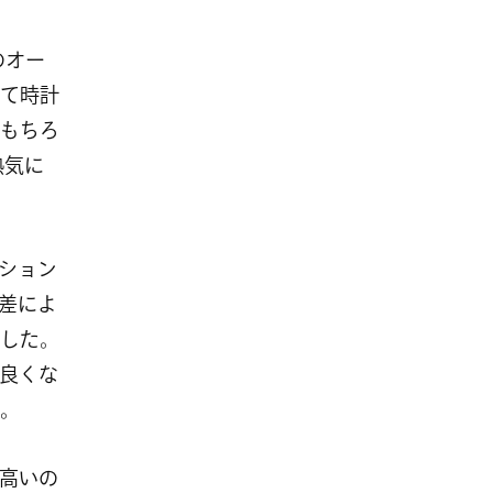
のオー
て時計
もちろ
熱気に
ション
差によ
した。
良くな
。
高いの