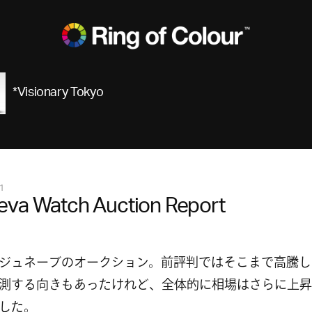
*Visionary Tokyo
1
eva Watch Auction Report
ジュネーブのオークション。前評判ではそこまで高騰し
測する向きもあったけれど、全体的に相場はさらに上昇
した。