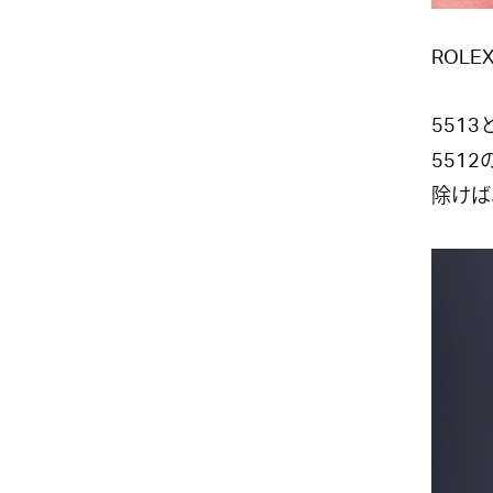
ROLEX
551
551
除けば