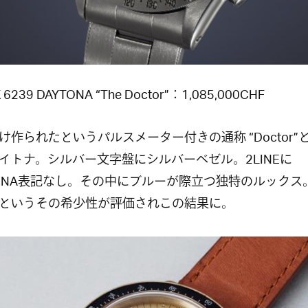
 6239 DAYTONA “The Doctor”：1,085,000CHF
け作られたというパルスメーター付きの通称 “Doctor”
イトナ。シルバー文字盤にシルバーベゼル。2LINEに
TONA表記なし。その中にブルーが際立つ独特のルックス
というその希少性が評価されこの結果に。