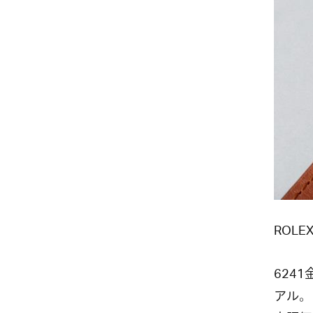
ROLEX
624
アル。