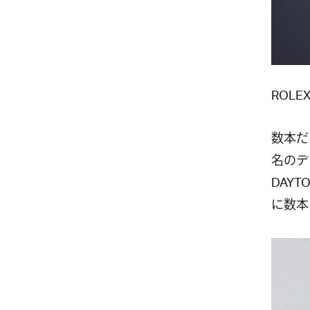
ROLEX
数本だ
名のデ
DAY
に数本