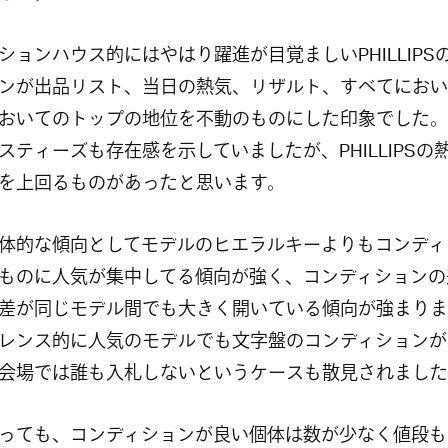
ションハウス的にはやはり躍進が目覚ましいPHILLIPS
ンが出品リスト、当日の熱気、リザルト、すべてにおい
おいてのトップの地位を不動のものにした印象でした。
スティーズも存在感を示していましたが、PHILLIPSの
を上回るものがあったと思います。
体的な傾向としてモデルのヒエラルキーよりもコンディ
ものに人気が集中してる傾向が強く、コンディションの
差が同じモデル間でも大きく開いている傾向が強まりま
レンス的に人気のモデルでも文字盤のコンディションが
会場では誰も入札しないというケースも散見されました
っても、コンディションが良い個体は数が少なく値段も