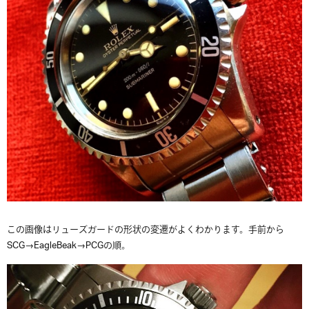
この画像はリューズガードの形状の変遷がよくわかります。手前から
SCG→EagleBeak→PCGの順。