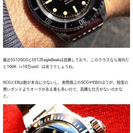
最近5512SCGと5512EagleBeakは高騰しており、このクラスなら海外だ
と100K（=10万usd）は言うでしょうね。
SCGとEBは数が本当に少ないし、実際極上のSCGやEBのほうが、程度の
悪いボンドよりオーラがある事も多いので、高騰も仕方がないのかな
と。