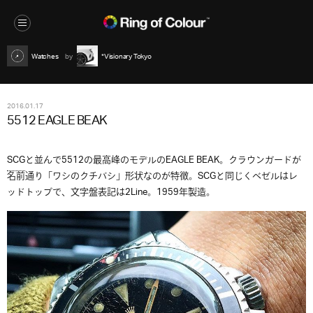
Watches
*Visionary Tokyo
2016.01.17
5512 EAGLE BEAK
SCG
と並んで5512の最高峰のモデルのEAGLE BEAK。クラウンガードが
名前通り「ワシのクチバシ」形状なのが特徴。SCGと同じくベゼルはレ
ッドトップで、文字盤表記は2Line。1959年製造。