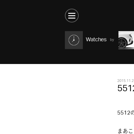
Watches
2015.11.2
551
5512
まあこ