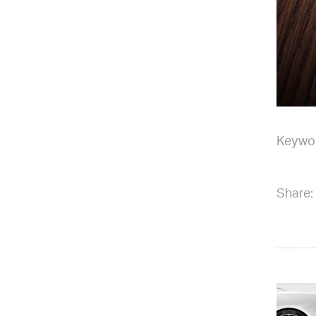
Keywo
Share: