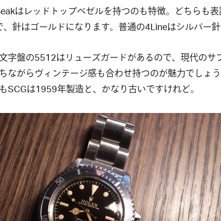
leBeakはレッドトップベゼルを持つのも特徴。どちらも
neで、針はゴールドになります。普通の4Lineはシルバー
文字盤の5512はリューズガードがあるので、現代のサ
ちながらヴィンテージ感も合わせ持つのが魅力でしょう
もSCGは1959年製造と、かなり古いですけれど。