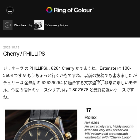
Watches
*Visionary Tokyo
2023.10.19
Cherry / PHILLIPS
ジュネーヴ の PHILLIPSに 6264 Cherry がでますね。Estimate は 180-
360K ですが もうちょっと行くかもですね。以前の
投稿
でも書きましたが
チェリーは 金無垢の 6262/6264 に適合する文字盤で、非常に珍しいモデ
ル。今回の個体のケースシリアルは 2’802’678 と最終に近いケースです
ね。