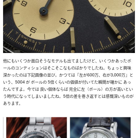
他にもいくつか面白そうなモデルも出てましたけど、いくつかあったポ
ールのコンディションはそこそこなものばかりでしたね。ちょっと興味
深かったのは下記画像の並び。かつては「左が600万、右が3,000万」と
いう、5004 が ポールの 5倍くらいの価値が付いてた瞬間が確かに あっ
たんですよ。今では 良い個体ならば 完全に左（ポール）の方が高いとい
う時代になってしまいましたね。5倍の差を巻き返すとは感慨深いものが
あります。