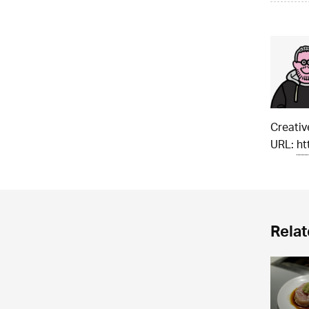
Creati
URL:
ht
Relat