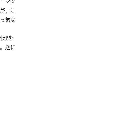
ーマン
が、こ
っ気な
料理を
。逆に