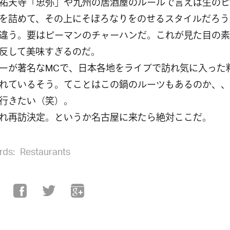
祐天寺「忠弥」や九州の居酒屋のルールで言えば生のピ
を詰めて、その上にそぼろなりをのせるスタイルだろう
違う。要はピーマンのチャーハンだ。これが見た目の素
反して美味すぎるのだ。
ーが著名なMCで、日本各地をライブで訪れ気に入った
れているそう。てことはこの鍋のルーツもあるのか、、
行きたい（笑）。
れ再訪決定。というか名古屋に来たら絶対ここだ。
rds:
Restaurants