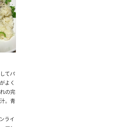
してパ
がよく
れの完
汁。青
ンライ