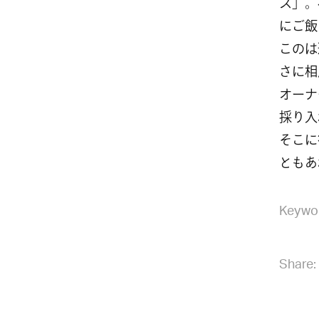
ス」。
にご飯
このは
さに相
オーナ
採り入
そこに
ともあ
Keywo
Share: