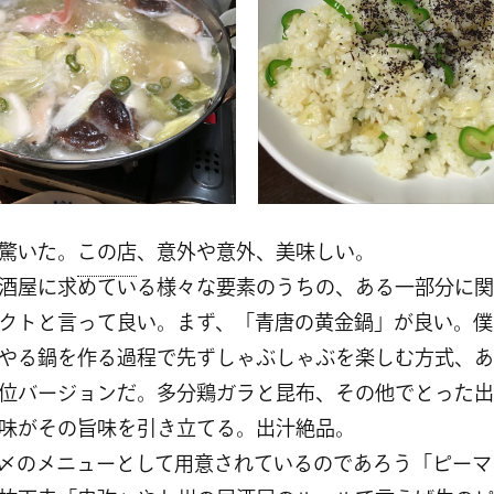
驚いた。
この店
、意外や意外、美味しい。
酒屋に求めている様々な要素のうちの、ある一部分に関
クトと言って良い。まず、「青唐の黄金鍋」が良い。僕
やる鍋を作る過程で先ずしゃぶしゃぶを楽しむ方式、あ
位バージョンだ。多分鶏ガラと昆布、その他でとった出
味がその旨味を引き立てる。出汁絶品。
〆のメニューとして用意されているのであろう「ピーマ