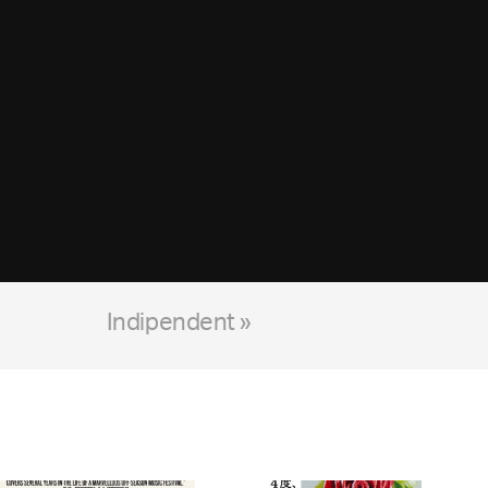
Indipendent »