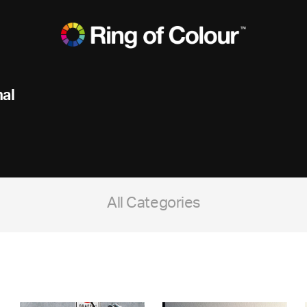
nal
All Categories