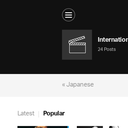
Internatio
24 Posts
« Japanese
Latest
Popular