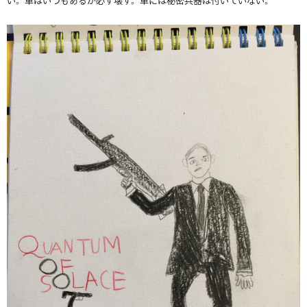
い。車はいつもあるが必ず壊す。車には秘密兵器は付いていない。