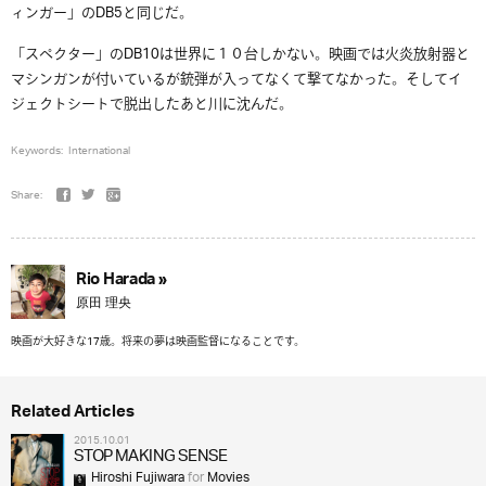
ィンガー」のDB5と同じだ。
「スペクター」のDB10は世界に１０台しかない。映画では火炎放射器と
マシンガンが付いているが銃弾が入ってなくて撃てなかった。そしてイ
ジェクトシートで脱出したあと川に沈んだ。
Keywords:
International
Share:
Rio Harada »
原田 理央
映画が大好きな17歳。将来の夢は映画監督になることです。
Related Articles
2015.10.01
STOP MAKING SENSE
Hiroshi Fujiwara
for
Movies