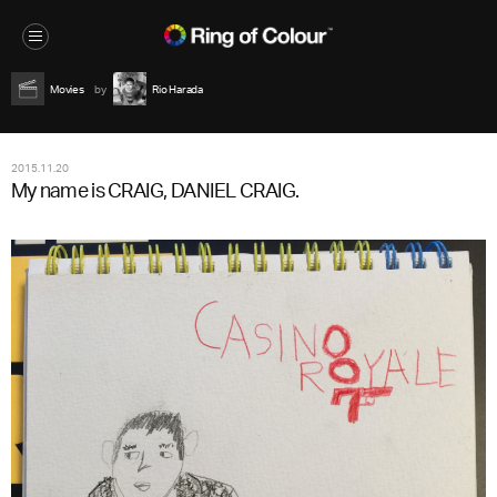
Movies
Rio Harada
2015.11.20
My name is CRAIG, DANIEL CRAIG.