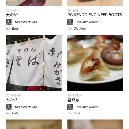
2016.03.11
2016.03.10
天のや
PC KENDO ENGINEER BOOTS
Yasuhito Nakae
Yasuhito Nakae
for
Eats
for
Clothing
2016.03.09
2016.03.04
みかさ
喜玖蔵
Yasuhito Nakae
Yasuhito Nakae
for
Eats
for
Eats