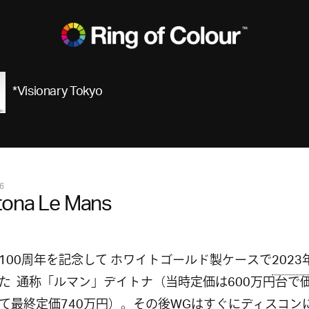
*Visionary Tokyo
6
tona Le Mans
100周年を記念して ホワイトゴールド製ケースで
202
た 通称「ルマン」デイトナ（当時定価は600万円台で
て最終定価740万円）。その後WGはすぐにディスコン