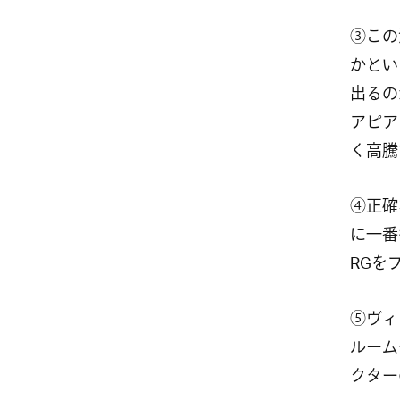
③この
かとい
出るの
アピア
く高騰
④正確
に一番
RGを
⑤ヴィ
ルーム
クター