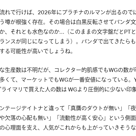
流れで行けば、2026年にプラチナのルマンが出るので
う噂が根強く存在。その場合は白黒反転させてパンダ文
か、それとも水色なのか…（このままの文字盤だとPTと
ランスが同じになってしまう）。パンダで出てきたらも
する可能性が高いでしょうね。
な生産数は不明だが、コレクター的肌感でもWGの数が
多くて、マーケットでもWGが一番安値になっている。Y
プライマリで買えた人の数は WGより圧倒的に少ない印
ンテージデイトナと違って「真贋のダウトが無い」「夜
や欠落の心配も無い」「流動性が高く安心」という側面
の心理面を支え、人気がこれからも上がっていきそうな