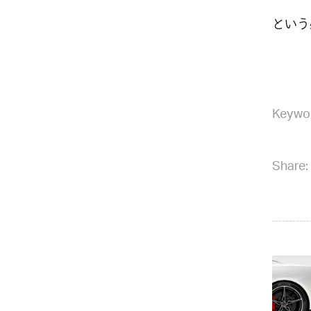
という
Keywo
Share: