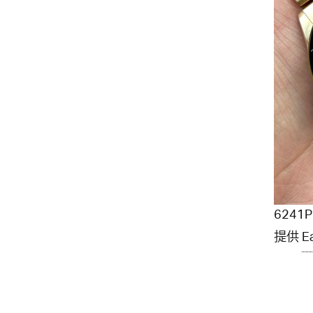
624
提供
E