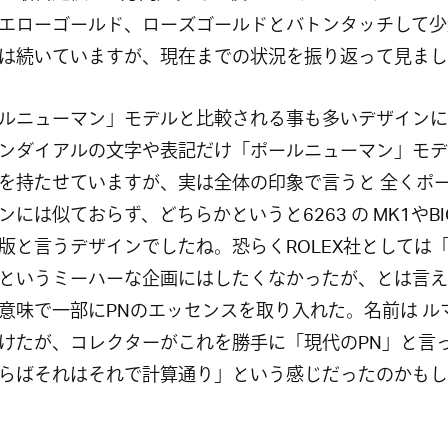
エローゴールド、ローズゴールドとバトンタッチして少
は続いていますが、現在までの状況を振り返って見まし
ルニューマン」モデルと比較される事も多いデザインに
ンダイアルの文字や表記だけ「ポールニューマン」モデ
を持たせていますが、実は全体の印象で言うと 全くポ
ンには似ておらず、どちらかというと6263 の MK1やBIG
版と言うデザインでしたね。恐らくROLEX社としては
というミーハーな企画にはしたくなかったが、とは言え
意味で一部にPNのエッセンスを取り入れた。名前は ル
けたが、コレクターがこれを勝手に「現代のPN」と言
らばそれはそれで計算通り」という感じだったのかもし