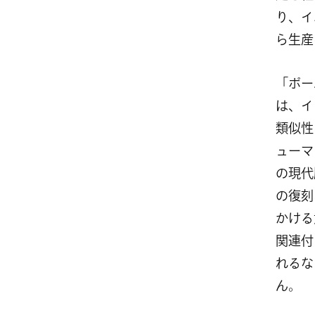
り、イ
ら生産
「ポー
は、イ
類似性
ューマ
の現代
の復刻
かける
関連付
れるな
ん。