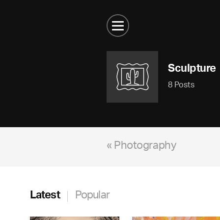
Sculpture
8 Posts
« Photography
Latest
Popular