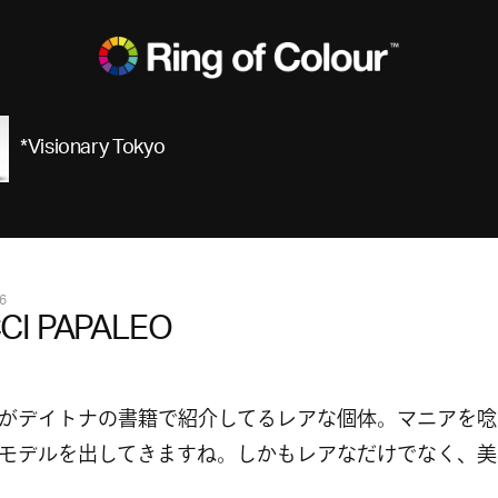
*Visionary Tokyo
6
CI PAPALEO
CIがデイトナの書籍で紹介してるレアな個体。マニアを
モデルを出してきますね。しかもレアなだけでなく、美