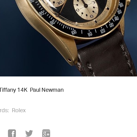
Tiffany 14K Paul Newman
rds:
Rolex