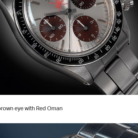
rown eye with Red Oman