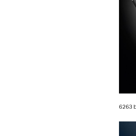
6263 b