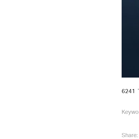
6241 
Keywo
Share: