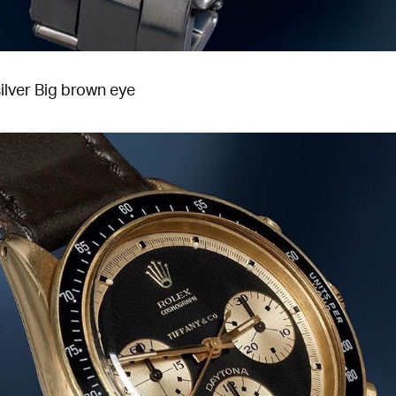
ilver Big brown eye