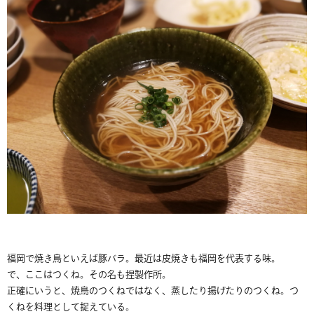
福岡で焼き鳥といえば豚バラ。最近は皮焼きも福岡を代表する味。
で、ここはつくね。その名も捏製作所。
正確にいうと、焼鳥のつくねではなく、蒸したり揚げたりのつくね。つ
くねを料理として捉えている。