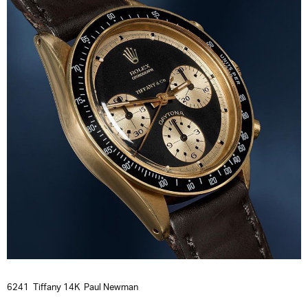
6241 Tiffany 14K Paul Newman