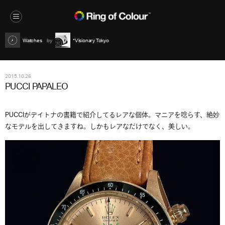
Watches
*Visionary Tokyo
2015.10.26
PUCCI PAPALEO
PUCCIがデイトナの書籍で紹介してるレアな個体。マニアを唸らす、絶妙
なモデルを出してきますね。しかもレアなだけでなく、美しい。