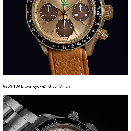
6263 18K brown eye with Green Oman