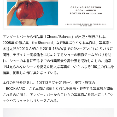
アンダーカバーから作品集「Chaos / Balance」が出版・刊行される。
2008年 の作品集「the Shepherd」以来9年ぶりとなる本作は、写真家・
水谷太郎が2013-A/Wから2015-16A/Wまでの5シーズンにわたりパリに
同行、デザイナー高橋盾をはじめとするショーの制作チームがパリを訪
れ、ショーの本番に至るまでの作業風景や舞台裏を記録したもの。通常
では見られないシーンを捉えた膨大な写真の中からおよそ150点の作品を
編集、掲載した作品集となっている。
本作の刊行を記念し、10月13日(金)~21日(土)、東京・原宿の
「BOOKMARC」にて本作に掲載した作品を展示・販売する写真展が開催
されるのに加え、アンダーカバーからこれらの写真作品を題材にしたTシ
ャツやスウェットもリリースされる。