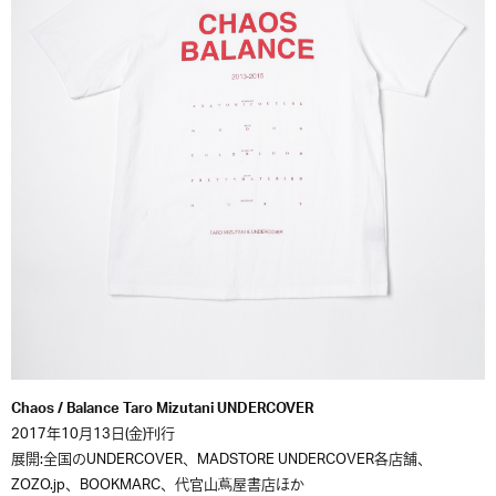
Chaos / Balance Taro Mizutani UNDERCOVER
2017年10月13日(金)刊行
展開:全国のUNDERCOVER、MADSTORE UNDERCOVER各店舗、
ZOZO.jp、BOOKMARC、代官山蔦屋書店ほか