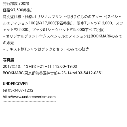
発行部数:700部
価格:¥7,500(税抜)
特別盤仕様・価格:オリジナルプリント付き(1点もののアソート)スペシャ
ルエディション100部/¥17,000(予価/税抜) 、限定Tシャツ¥12,000、スウ
ェット¥22,000、ブック&Tシャツセット¥15,000(すべて税抜)
※ オリジナルプリント付きスペシャルエディションはBOOKMARKのみで
の販売
※ テキスト柄Tシャツはブックとセットのみでの販売
写真展
2017年10月13日(金)~21日(土 ) 12:00~19:00
BOOKMARC 東京都渋谷区神宮前4-26-14 tel 03-5412-0351
UNDERCOVER
tel 03-3407-1232
http://www.undercoverism.com