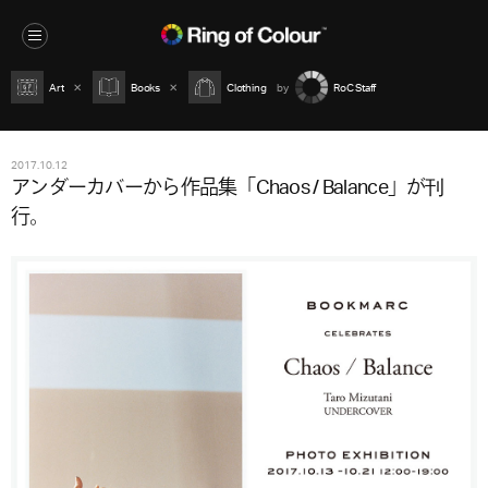
Art
Books
Clothing
RoC Staff
2017.10.12
アンダーカバーから作品集「Chaos / Balance」が刊
行。