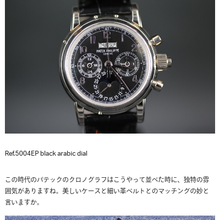
Ref.5004EP black arabic dial
この時代のパテックのクロノグラフはこうやって並べた時に、独特の雰
囲気がありますね。美しいケースと細い革ベルトとのマッチングの妙と
言いますか。