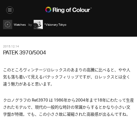
Watches
*Visionary Tokyo
2015.12.14
PATEK 3970/5004
このところヴィンテージロレックスのあまりの高騰に比べると、やや人
気も落ち着いて見えるパテックフィリップですが、ロレックスとは全く
違う魅力があると思います。
クロノグラフの Ref.3970 は 1986年から2004年まで18年にわたって生産
されたモデルで、現代の一般的な時計の常識からするとかなり小さい文
字盤が特徴。でも、この小ささ故に凝縮された高級感が出るんですね。