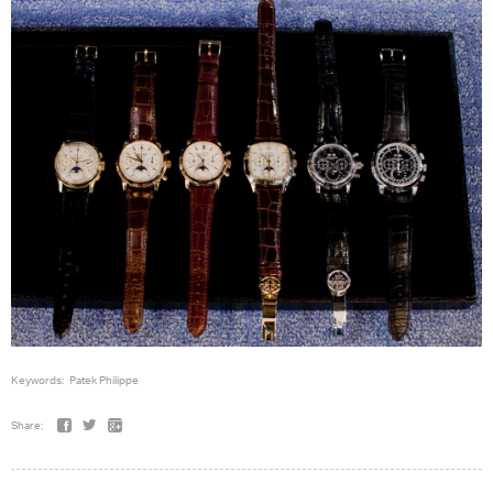
Keywords:
Patek Philippe
Share: