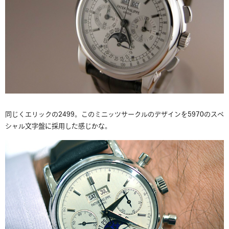
同じくエリックの2499。このミニッツサークルのデザインを5970のスペ
シャル文字盤に採用した感じかな。