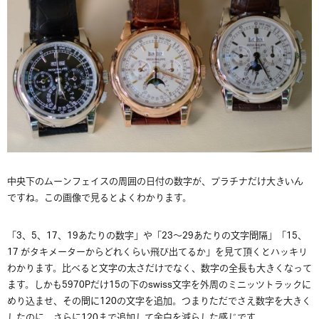
中央下のムーンフェイスの周囲の日付の数字が、プラチナだけ大きいん
ですね。この画像で見るとよくわかります。
「3、5、17、19あたりの数字」や「23〜29あたりの文字間隔」「15、
17 がタキメーターからどれくらい飛び出てるか」を見て頂くとハッキリ
わかります。比べると文字の太さだけでなく、数字の全長も大きくなって
ます。しかも5970Pだけ15の下のswiss文字を外周のミニッツトラックに
めり込ませ、その間に120の文字を追加。つまりただでさえ数字を大きく
したのに、さらに120まで追加して余白を減らした感じです。