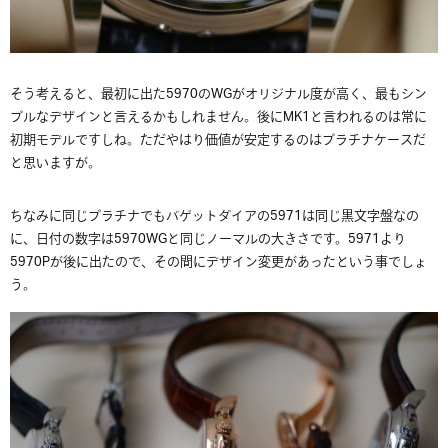
そう考えると、最初に出た5970のWGがオリジナル度が高く、最もシン
プルなデザインと言えるかもしれません。後にMK1と言われるのは常に
初期モデルですしね。ただやはり価値が安定するのはプラチナケースだ
と思いますが。
ちなみに同じプラチナでもバゲットダイアの5971は同じ黒文字盤なの
に、日付の数字は5970WGと同じノーマルの大きさです。5971より
5970Pが後に出たので、その間にデザイン変更があったという事でしょ
う。