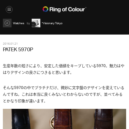
Watches
*Visionary Tokyo
2016.01.21
PATEK 5970P
生産年数の短さにより、安定した価値をキープしている5970。魅力はや
はりデザインの良さにつきると思います。
そんな5970の中でプラチナだけ、微妙に文字盤のデザインを変えている
んですね。これは本当に良くみないとわからないのですが、並べてみる
とかなり印象が違います。