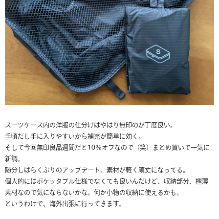
スーツケース内の洋服の仕分けはやはり無印のが丁度良い。
手頃だし手に入りやすいから補充が簡単に効く。
そして今回無印良品週間だと10％オフなので（笑）まとめ買いで一気に
新調。
随分しばらくぶりのアップデート。素材が軽く頑丈になってる。
個人的にはポケッタブル仕様でなくても良いんだけど、収納部分、極薄
素材なので気にならないかな。何か小物の収納に使えるかも。
というわけで、海外出張に行ってきます。