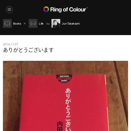
Books
Life
Jun Takahashi
2016.11.07
ありがとうございます