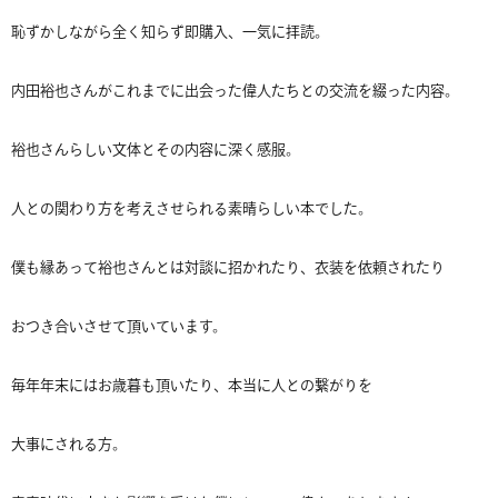
恥ずかしながら全く知らず即購入、一気に拝読。
内田裕也さんがこれまでに出会った偉人たちとの交流を綴った内容。
裕也さんらしい文体とその内容に深く感服。
人との関わり方を考えさせられる素晴らしい本でした。
僕も縁あって裕也さんとは対談に招かれたり、衣装を依頼されたり
おつき合いさせて頂いています。
毎年年末にはお歳暮も頂いたり、本当に人との繋がりを
大事にされる方。