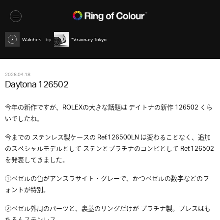
Watches
*Visionary Tokyo
2026.04.18
Daytona 126502
今年の新作ですが、ROLEXの大きな話題は デイトナの新作 126502 くら
いでしたね。
今までの ステンレス製ケースの Ref.126500LN は変わることなく、追加
のスペシャルモデルとして ステンとプラチナのコンビとして Ref.126502
を発表してきました。
①ベゼルの色がアンスラサイト・グレーで、かつベゼルの数字などのフ
ォントが特別。
②ベゼル外周のパーツと、裏蓋のリングだけが プラチナ製。ブレスはも