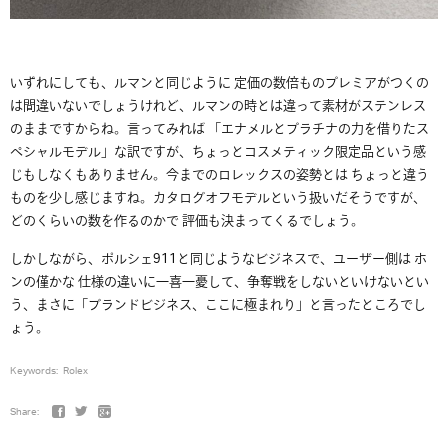
いずれにしても、ルマンと同じように 定価の数倍ものプレミアがつくの
は間違いないでしょうけれど、ルマンの時とは違って素材がステンレス
のままですからね。言ってみれば 「エナメルとプラチナの力を借りたス
ペシャルモデル」な訳ですが、ちょっとコスメティック限定品という感
じもしなくもありません。今までのロレックスの姿勢とは ちょっと違う
ものを少し感じますね。カタログオフモデルという扱いだそうですが、
どのくらいの数を作るのかで 評価も決まってくるでしょう。
しかしながら、ポルシェ911と同じようなビジネスで、ユーザー側は ホ
ンの僅かな 仕様の違いに一喜一憂して、争奪戦をしないといけないとい
う、まさに「ブランドビジネス、ここに極まれり」と言ったところでし
ょう。
Keywords:
Rolex
Share: