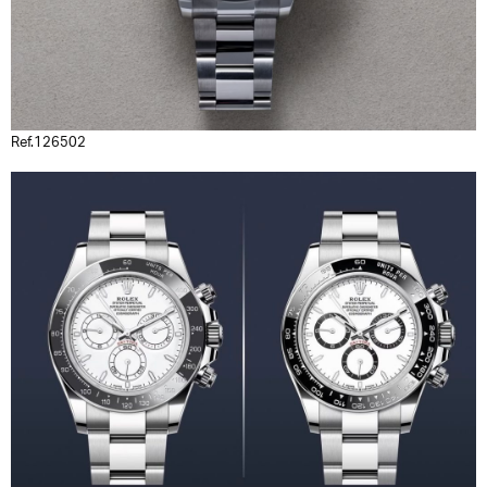
Ref.126502