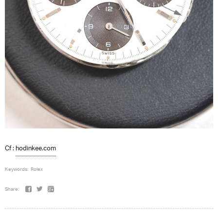
Cf :
hodinkee.com
Keywords:
Rolex
Share: