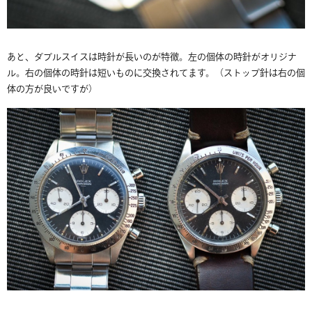
あと、ダブルスイスは時針が長いのが特徴。左の個体の時針がオリジナ
ル。右の個体の時針は短いものに交換されてます。（ストップ針は右の個
体の方が良いですが）