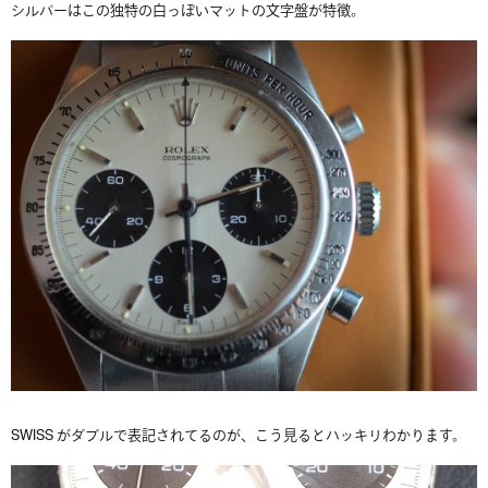
シルバーはこの独特の白っぽいマットの文字盤が特徴。
SWISS がダブルで表記されてるのが、こう見るとハッキリわかります。