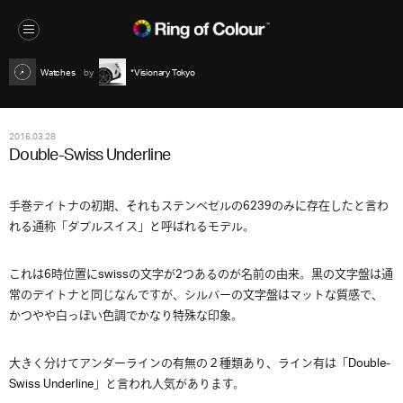
Watches
*Visionary Tokyo
2016.03.28
Double-Swiss Underline
手巻デイトナの初期、それもステンベゼルの6239のみに存在したと言わ
れる通称「ダブルスイス」と呼ばれるモデル。
これは6時位置にswissの文字が2つあるのが名前の由来。黒の文字盤は通
常のデイトナと同じなんですが、シルバーの文字盤はマットな質感で、
かつやや白っぽい色調でかなり特殊な印象。
大きく分けてアンダーラインの有無の２種類あり、ライン有は「Double-
Swiss Underline」と言われ人気があります。