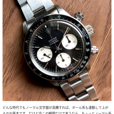
どんな時代でもノーマル文字盤が高騰すれば、ポール系も連動して上が
るのが基本です。だけど今この瞬間だけで言うなら、ちょっとノーマル系