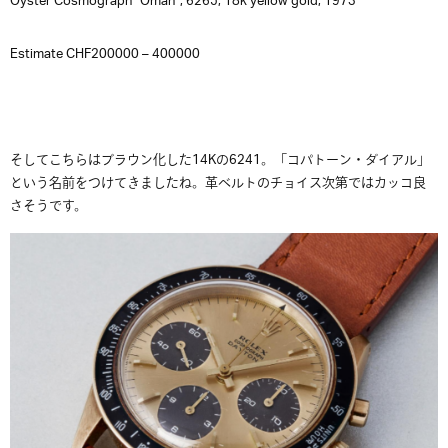
Oyster Cosmograph “Oman”, 6265, 18k yellow gold, 1973
Estimate CHF200000 – 400000
そしてこちらはブラウン化した14Kの6241。「コパトーン・ダイアル」
という名前をつけてきましたね。革ベルトのチョイス次第ではカッコ良
さそうです。