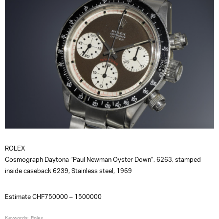
ROLEX
Cosmograph Daytona “Paul Newman Oyster Down”, 6263, stamped
inside caseback 6239, Stainless steel, 1969
Estimate CHF750000 – 1500000
Keywords:
Rolex