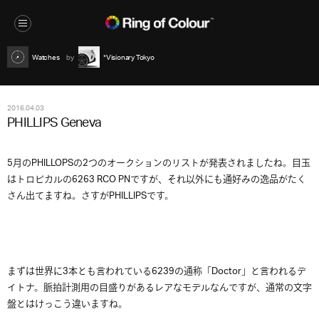
Watches
*Visionary Tokyo
2016.04.03
PHILLIPS Geneva
5月のPHILLOPSの2つのオークションのリストが発表されましたね。目玉
はトロピカルの6263 RCO PNですが、それ以外にも通好みの逸品がたく
さん出てますね。さすがPHILLIPSです。
まずは世界に3本とも言われている6239の通称「Doctor」と言われるデ
イトナ。脈拍計測用の目盛りがあるレアなモデルなんですが、通常の文字
盤とはけっこう違いますね。