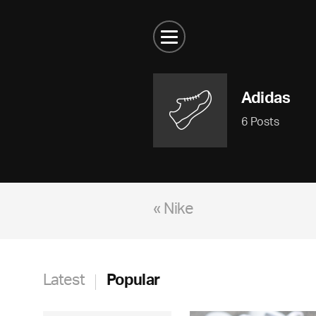
Adidas
6 Posts
« Nike
Latest
Popular