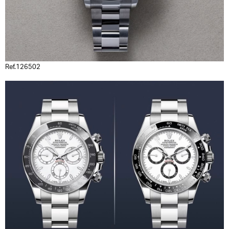
Ref.126502