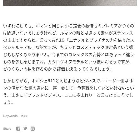
いずれにしても、ルマンと同じように 定価の数倍ものプレミアがつくの
は間違いないでしょうけれど、ルマンの時とは違って素材がステンレス
のままですからね。言ってみれば 「エナメルとプラチナの力を借りたス
ペシャルモデル」な訳ですが、ちょっとコスメティック限定品という感
じもしなくもありません。今までのロレックスの姿勢とは ちょっと違う
ものを少し感じますね。カタログオフモデルという扱いだそうですが、
どのくらいの数を作るのかで 評価も決まってくるでしょう。
しかしながら、ポルシェ911と同じようなビジネスで、ユーザー側は ホ
ンの僅かな 仕様の違いに一喜一憂して、争奪戦をしないといけないとい
う、まさに「ブランドビジネス、ここに極まれり」と言ったところでし
ょう。
Keywords:
Rolex
Share: