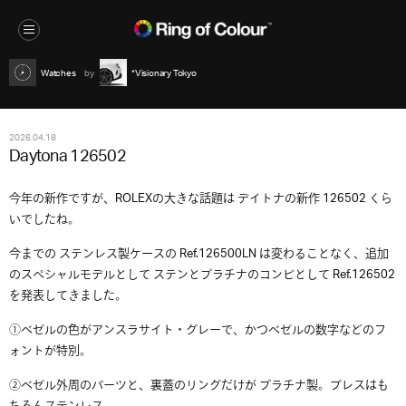
Watches
*Visionary Tokyo
2026.04.18
Daytona 126502
今年の新作ですが、ROLEXの大きな話題は デイトナの新作 126502 くら
いでしたね。
今までの ステンレス製ケースの Ref.126500LN は変わることなく、追加
のスペシャルモデルとして ステンとプラチナのコンビとして Ref.126502
を発表してきました。
①ベゼルの色がアンスラサイト・グレーで、かつベゼルの数字などのフ
ォントが特別。
②ベゼル外周のパーツと、裏蓋のリングだけが プラチナ製。ブレスはも