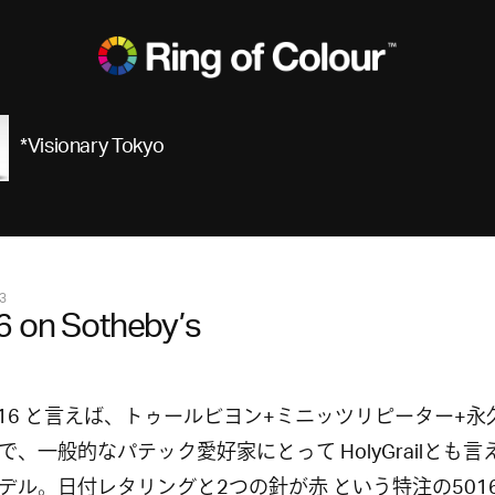
*Visionary Tokyo
3
 on Sotheby’s
.5016 と言えば、トゥールビヨン+ミニッツリピーター+
で、一般的なパテック愛好家にとって HolyGrailとも言
デル。日付レタリングと2つの針が赤 という特注の501