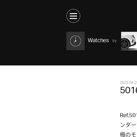
Watches
2022.04.2
5016
Ref
ンダー
極のモ