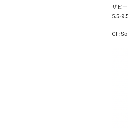
ザビー
5.5-
Cf :
So