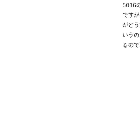
501
ですが
がどう
いうの
るので