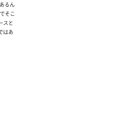
もあるん
でそこ
ースと
ではあ