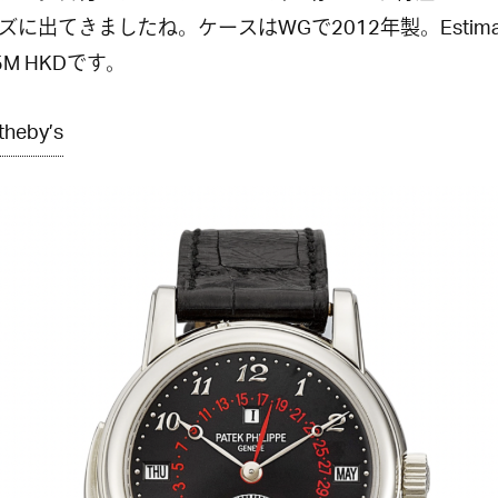
ズに出てきましたね。ケースはWGで2012年製。Estima
9.5M HKDです。
theby’s