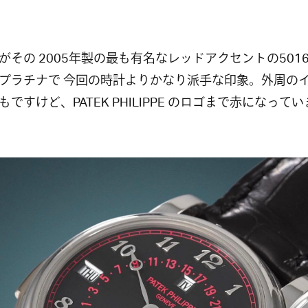
がその 2005年製の最も有名なレッドアクセントの501
プラチナで 今回の時計よりかなり派手な印象。外周の
もですけど、PATEK PHILIPPE のロゴまで赤になって