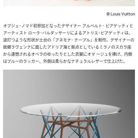
© Louis Vuitton
オブジェ･ノマド初参加となったデザイナー アルベルト･ ビアゲッティと
アーティスト ローラ･バルダッサーリによるアトリエ･ビアゲッティは、
波打つような形状が土台の「アネモナ･ テーブル」を制作。デザイナーの
故郷ラヴェンナに面したアドリア海と拠点としているミラノのスカラ座
から連想されるオペラのゆったりとした衣裳にオマ ージュを捧げ、内側
はブルーのラッカー、外側は柔らかなナチュラルレザーで仕上げた。