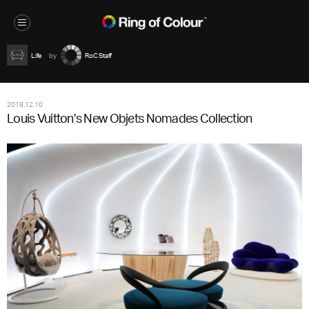
Life
RoC Staff
2018.12.10
Louis Vuitton’s New Objets Nomades Collection