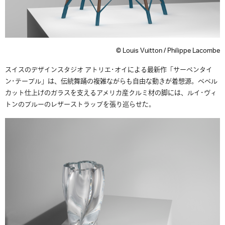
© Louis Vuitton / Philippe Lacombe
スイスのデザインスタジオ アトリエ･オイによる最新作「サーペンタイ
ン･テーブル」は、伝統舞踊の複雑ながらも自由な動きが着想源。ベベル
カット仕上げのガラスを支えるアメリカ産クルミ材の脚には、ルイ･ヴィ
トンのブルーのレザーストラップを張り巡らせた。