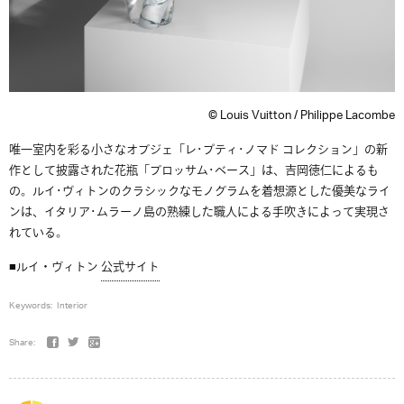
© Louis Vuitton / Philippe Lacombe
唯一室内を彩る小さなオブジェ「レ･プティ･ノマド コレクション」の新
作として披露された花瓶「ブロッサム･ベース」は、吉岡徳仁によるも
の。ルイ･ヴィトンのクラシックなモノグラムを着想源とした優美なライ
ンは、イタリア･ムラーノ島の熟練した職人による手吹きによって実現さ
れている。
■ルイ・ヴィトン
公式サイト
Keywords:
Interior
Share: