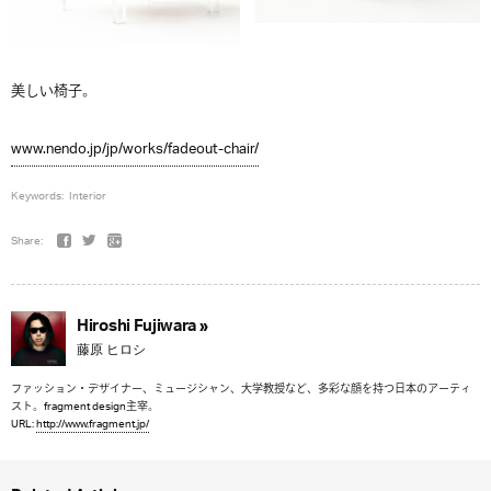
美しい椅子。
www.nendo.jp/jp/works/fadeout-chair/
Keywords:
Interior
Share:
Hiroshi Fujiwara »
藤原 ヒロシ
ファッション・デザイナー、ミュージシャン、大学教授など、多彩な顔を持つ日本のアーティ
スト。fragment design主宰。
URL:
http://www.fragment.jp/