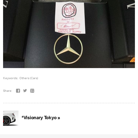
Keywords:
Others (Cars)
Share:
*Visionary Tokyo »