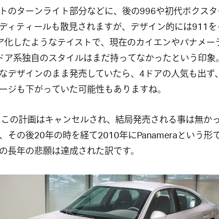
トのターンライト部分などに、後の996や初代ボクスタ
ディティールも散見されますが、デザイン的には911を
ア化したようなテイストで、現在のカイエンやパナメー
ドア系独自のスタイルはまだ持ってなかったという印象
なデザインのまま発売していたら、4ドアの人気も出ず、
ージも下がっていた可能性もありますね。
にこの計画はキャンセルされ、結局発売される事は無か
、その後20年の時を経て2010年にPanameraという形
の長年の悲願は達成された訳です。