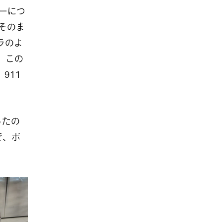
ーにつ
そのま
ラのよ
。この
911
ったの
で、ポ