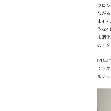
フロン
ながる
ま4ド
うな4
未消化
のイメ
91年
ですが
ルシェ