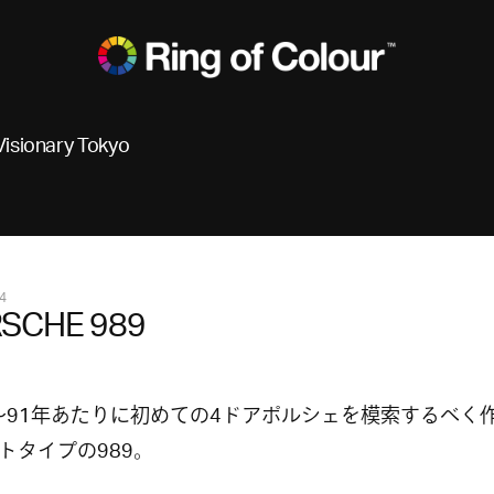
Visionary Tokyo
4
SCHE 989
8〜91年あたりに初めての4ドアポルシェを模索するべく
トタイプの989。