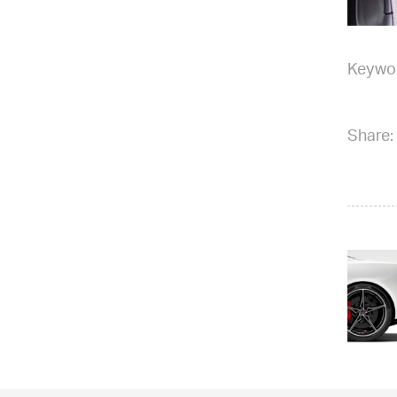
Keywo
Share: