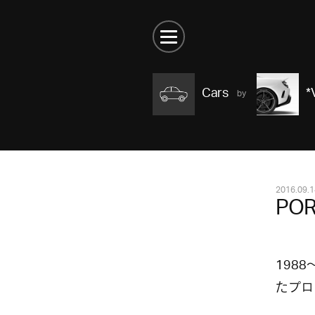
Cars
*
2016.09.1
POR
198
たプロ