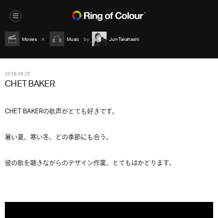
Movies
Music
Jun Takahashi
2016.08.25
CHET BAKER
CHET BAKERの歌声がとても好きです。
暑い夏、寒い冬、どの季節にも合う。
彼の歌を聴きながらのデザイン作業、とてもはかどります。