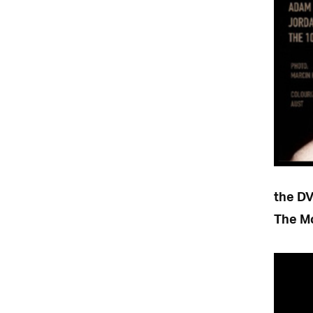
the DV
The M