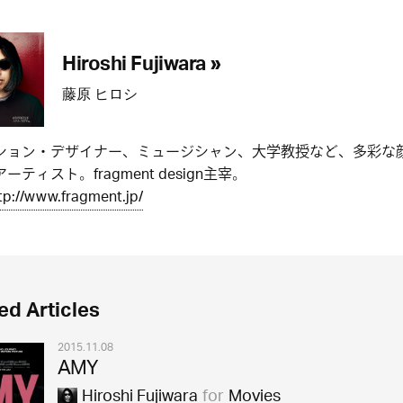
Hiroshi Fujiwara »
藤原 ヒロシ
ション・デザイナー、ミュージシャン、大学教授など、多彩な
ーティスト。fragment design主宰。
tp://www.fragment.jp/
ed Articles
2015.11.08
AMY
Hiroshi Fujiwara
for
Movies