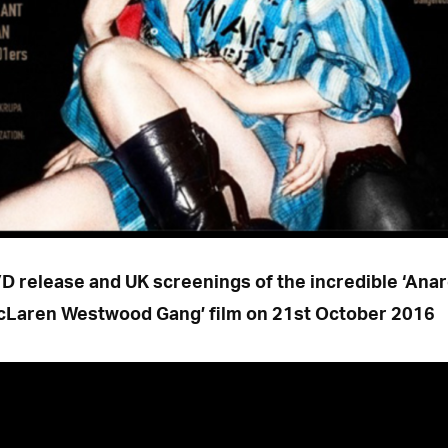
D release and UK screenings of the incredible ‘Anar
cLaren Westwood Gang’ film on 21st October 2016