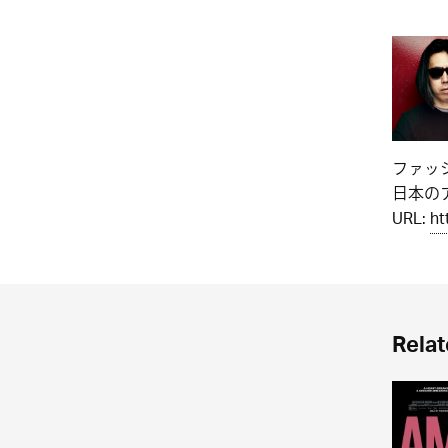
ファッ
日本のア
URL:
ht
Relat