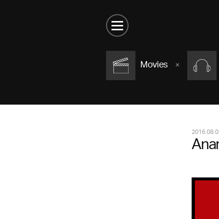
Movies
2016.08.0
Ana