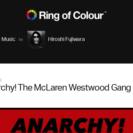
Music
Hiroshi Fujiwara
3
rchy! The McLaren Westwood Gang