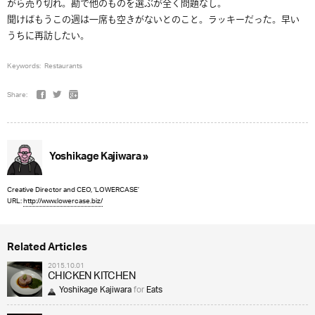
がら売り切れ。勘で他のものを選ぶが全く問題なし。
聞けばもうこの週は一席も空きがないとのこと。ラッキーだった。早い
うちに再訪したい。
Keywords:
Restaurants
Share:
Yoshikage Kajiwara »
Creative Director and CEO, ‘LOWERCASE’
URL:
http://www.lowercase.biz/
Related Articles
2015.10.01
CHICKEN KITCHEN
Yoshikage Kajiwara
for
Eats